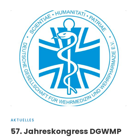
AKTUELLES
57. Jahreskongress DGWMP