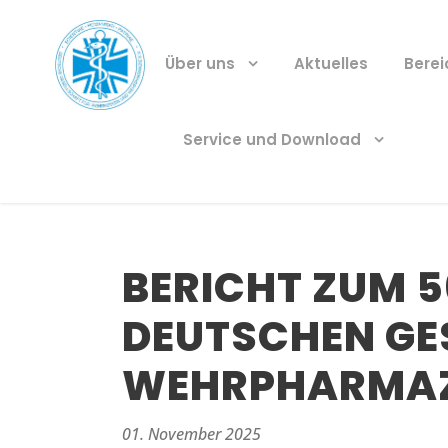
Über uns
Aktuelles
Bere
Service und Download
BERICHT ZUM 
DEUTSCHEN GE
WEHRPHARMAZI
01. November 2025