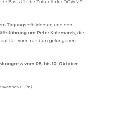
lide Basis für die Zukunft der DGWMP
dem Tagungspräsidenten und den
äftsführung um Peter Katzmarek
, die
eut für einen rundum gelungenen
eskongress vom 08. bis 10. Oktober
rankenhaus Ulm)