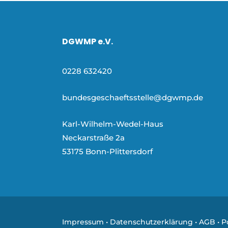
DGWMP e.V.
0228 632420
bundesgeschaeftsstelle@dgwmp.de
Karl-Wilhelm-Wedel-Haus
Neckarstraße 2a
53175 Bonn-Plittersdorf
Impressum
•
Datenschutzerklärung
•
AGB
• 