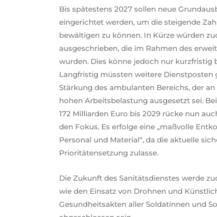
Bis spätestens 2027 sollen neue Grundaus
eingerichtet werden, um die steigende Za
bewältigen zu können. In Kürze würden z
ausgeschrieben, die im Rahmen des erweit
wurden. Dies könne jedoch nur kurzfristig
Langfristig müssten weitere Dienstposten
Stärkung des ambulanten Bereichs, der an e
hohen Arbeitsbelastung ausgesetzt sei. Be
172 Milliarden Euro bis 2029 rücke nun auch
den Fokus. Es erfolge eine „maßvolle Ent
Personal und Material“, da die aktuelle sic
Prioritätensetzung zulasse.
Die Zukunft des Sanitätsdienstes werde z
wie den Einsatz von Drohnen und Künstlicher
Gesundheitsakten aller Soldatinnen und So