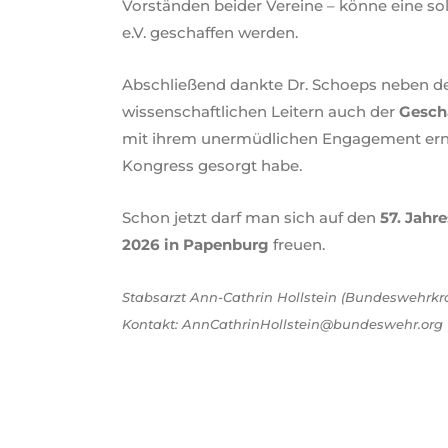
Vorständen beider Vereine – könne eine so
e.V. geschaffen werden.
Abschließend dankte Dr. Schoeps neben 
wissenschaftlichen Leitern auch der
Gesch
mit ihrem unermüdlichen Engagement ern
Kongress gesorgt habe.
Schon jetzt darf man sich auf den
57. Jahr
2026 in Papenburg
freuen.
Stabsarzt Ann-Cathrin Hollstein (Bundeswehrk
Kontakt: AnnCathrinHollstein@bundeswehr.org