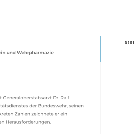
BER
zin und Wehrpharmazie
 Generaloberstabsarzt Dr. Ralf
itätsdienstes der Bundeswehr, seinen
reten Zahlen zeichnete er ein
igen Herausforderungen.