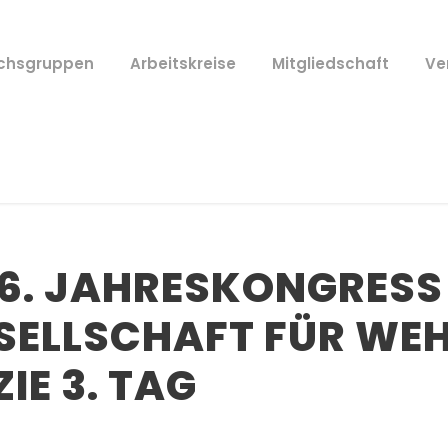
ichsgruppen
Arbeitskreise
Mitgliedschaft
Ve
56. JAHRESKONGRESS
SELLSCHAFT FÜR WE
E 3. TAG