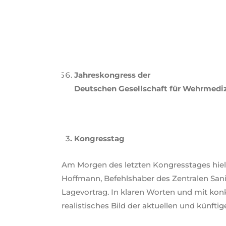
Jahreskongress der
Deutschen Gesellschaft für Wehrmedi
3
. Kongresstag
Am Morgen des letzten Kongresstages hielt
Hoffmann, Befehlshaber des Zentralen San
Lagevortrag. In klaren Worten und mit konk
realistisches Bild der aktuellen und künft