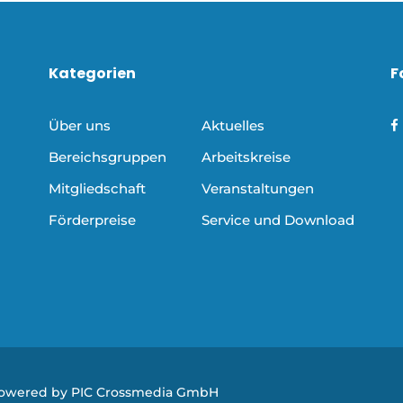
Kategorien
F
Über uns
Aktuelles
Bereichsgruppen
Arbeitskreise
Mitgliedschaft
Veranstaltungen
Förderpreise
Service und Download
Powered by PIC Crossmedia GmbH