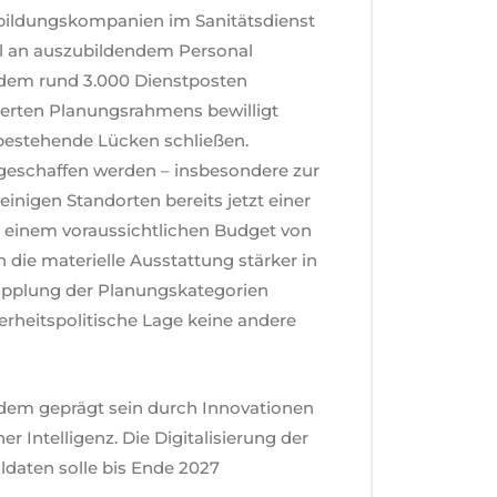
bildungskompanien im Sanitätsdienst
hl an auszubildendem Personal
udem rund 3.000 Dienstposten
erten Planungsrahmens bewilligt
 bestehende Lücken schließen.
 geschaffen werden – insbesondere zur
inigen Standorten bereits jetzt einer
i einem voraussichtlichen Budget von
 die materielle Ausstattung stärker in
kopplung der Planungskategorien
herheitspolitische Lage keine andere
udem geprägt sein durch Innovationen
 Intelligenz. Die Digitalisierung der
ldaten solle bis Ende 2027