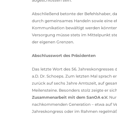
abgeschlossen sein.
Abschließend betonte der Befehlshaber, d
durch gemeinsames Handeln sowie eine eh
Kommunikation bewältigt werden könnten.
Versorgung müsse stets im Mittelpunkt ste
der eigenen Grenzen.
Abschlusswort des Präsidenten
Das letzte Wort des 56. Jahreskongresses 
a.D. Dr. Schoeps. Zum letzten Mal sprach er 
zurück auf sechs Jahre Amtszeit, auf ges
Meilensteine. Besonders stolz zeigte er sic
Zusammenarbeit mit dem SanOA e.V.
Nur 
nachkommenden Generation – etwa auf Ve
Jahreskongress oder im Rahmen regelmäß