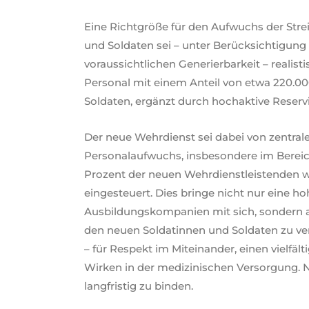
Eine Richtgröße für den Aufwuchs der Strei
und Soldaten sei – unter Berücksichtigung 
voraussichtlichen Generierbarkeit – realist
Personal mit einem Anteil von etwa 220.00
Soldaten, ergänzt durch hochaktive Reservi
Der neue Wehrdienst sei dabei von zentral
Personalaufwuchs, insbesondere im Bereic
Prozent der neuen Wehrdienstleistenden w
eingesteuert. Dies bringe nicht nur eine ho
Ausbildungskompanien mit sich, sondern 
den neuen Soldatinnen und Soldaten zu ver
– für Respekt im Miteinander, einen vielfä
Wirken in der medizinischen Versorgung. N
langfristig zu binden.