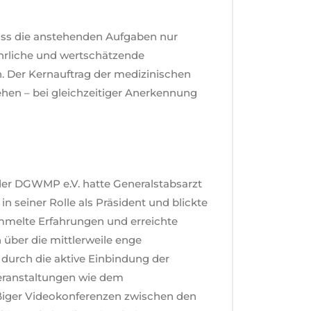
ass die anstehenden Aufgaben nur
rliche und wertschätzende
 Der Kernauftrag der medizinischen
hen – bei gleichzeitiger Anerkennung
der DGWMP e.V. hatte Generalstabsarzt
in seiner Rolle als Präsident und blickte
ammelte Erfahrungen und erreichte
h über die mittlerweile enge
durch die aktive Einbindung der
ranstaltungen wie dem
iger Videokonferenzen zwischen den