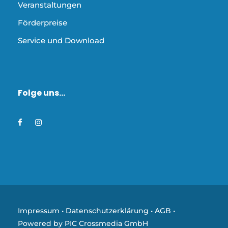
Veranstaltungen
Förderpreise
Service und Download
Folge uns…
Impressum
•
Datenschutzerklärung
•
AGB
•
Powered by PIC Crossmedia GmbH