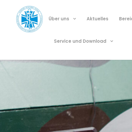
Über uns
Aktuelles
Bere
Service und Download