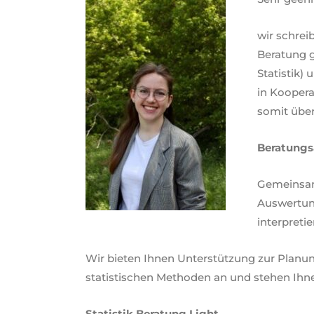
wir schrei
Beratung g
Statistik) 
in Koopera
somit über
Beratung
Gemeinsam 
Auswertung
interpretie
Wir bieten Ihnen Unterstützung zur Planu
statistischen Methoden an und stehen Ihne
Statistik Beratung Light