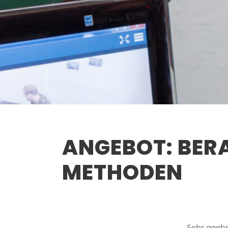
ANGEBOT: BER
METHODEN
Sehr geehr