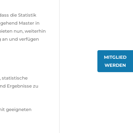
ss die Statistik
ngehend Master in
 bieten nun, weiterhin
g an und verfügen
MITGLIED
WERDEN
statistische
und Ergebnisse zu
mit geeigneten