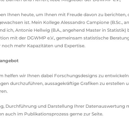
ben Ihnen heute, um Ihnen mit Freude davon zu berichten, da
ewachsen ist. Mein Kollege Alessandro Campione (B.Sc., a
und ich, Antonie Hellwig (B.A., angehend Master in Statistik)
tion mit der DGWMP e.V., gemeinsam statistische Beratun
 noch mehr Kapazitäten und Expertise.
sangebot
helfen wir Ihnen dabei Forschungsdesigns zu entwickeln, 
en durchzuführen, aussagekräftige Grafiken zu erstellen 
ren.
ng, Durchführung und Darstellung Ihrer Datenauswertung 
n auch im Publikationsprozess gerne zur Seite.