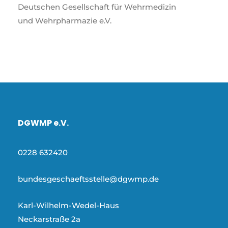
Deutschen Gesellschaft für Wehrmedizin
und Wehrpharmazie e.V.
DGWMP e.V.
0228 632420
bundesgeschaeftsstelle@dgwmp.de
Karl-Wilhelm-Wedel-Haus
Neckarstraße 2a