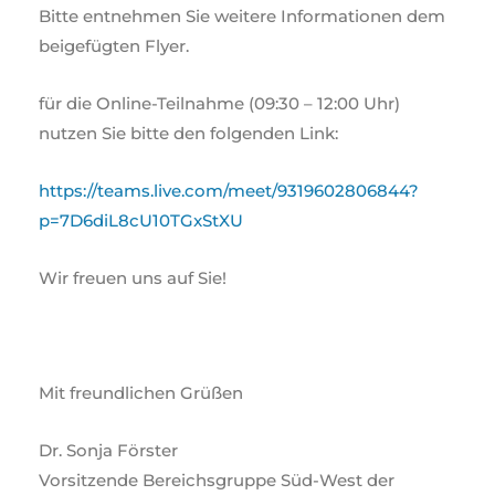
Bitte entnehmen Sie weitere Informationen dem
beigefügten Flyer.
für die Online-Teilnahme (09:30 – 12:00 Uhr)
nutzen Sie bitte den folgenden Link:
https://teams.live.com/meet/9319602806844?
p=7D6diL8cU10TGxStXU
Wir freuen uns auf Sie!
Mit freundlichen Grüßen
Dr. Sonja Förster
Vorsitzende Bereichsgruppe Süd-West der