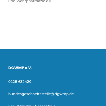
und Wehrpharmazie e.V.
DGWMP e.V.
0228 632420
bundesgeschaeftsstelle@dgwmp.de