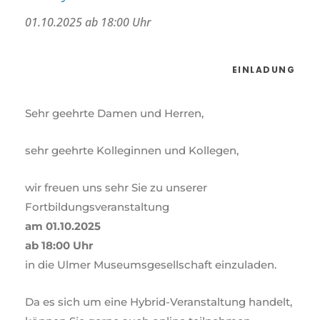
01.10.2025 ab 18:00 Uhr
EINLADUNG
Sehr geehrte Damen und Herren,
sehr geehrte Kolleginnen und Kollegen,
wir freuen uns sehr Sie zu unserer
Fortbildungsveranstaltung
am 01.10.2025
ab 18:00 Uhr
in die Ulmer Museumsgesellschaft einzuladen.
Da es sich um eine Hybrid-Veranstaltung handelt,