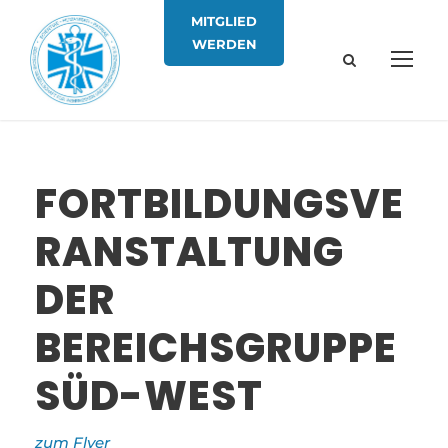
MITGLIED
WERDEN
FORTBILDUNGSVE
RANSTALTUNG
DER
BEREICHSGRUPPE
SÜD-WEST
zum Flyer