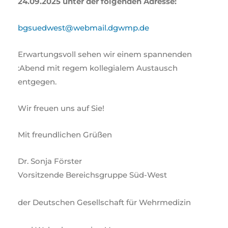
24.09.2025 unter der folgenden Adresse:
bgsuedwest@webmail.dgwmp.de
Erwartungsvoll sehen wir einem spannenden
:Abend mit regem kollegialem Austausch
entgegen.
Wir freuen uns auf Sie!
Mit freundlichen Grüßen
Dr. Sonja Förster
Vorsitzende Bereichsgruppe Süd-West
der Deutschen Gesellschaft für Wehrmedizin