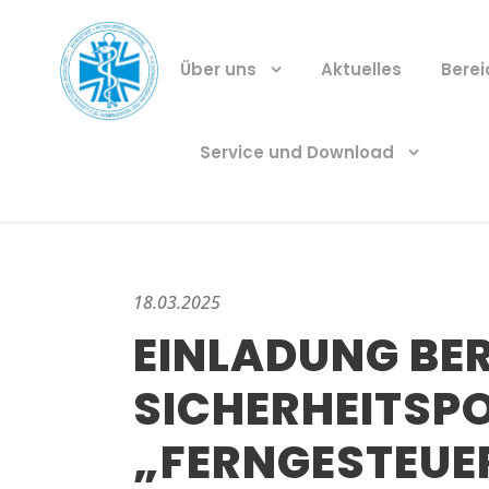
Über uns
Aktuelles
Bere
Service und Download
18.03.2025
EINLADUNG BE
SICHERHEITSP
„FERNGESTEUE