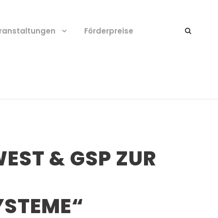
ranstaltungen
Förderpreise
EST & GSP ZUR
YSTEME“