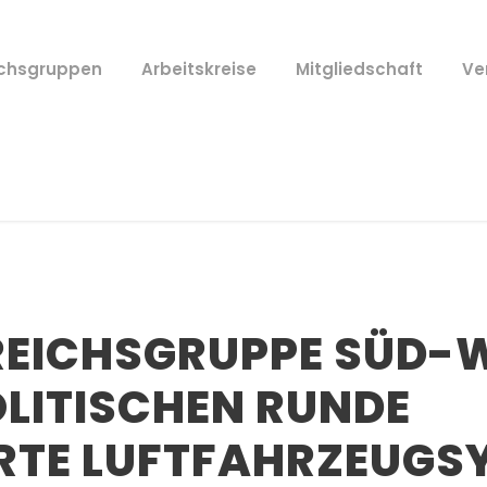
ichsgruppen
Arbeitskreise
Mitgliedschaft
Ve
REICHSGRUPPE SÜD-W
OLITISCHEN RUNDE
RTE LUFTFAHRZEUGS