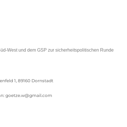
Süd-West und dem GSP zur sicherheitspolitischen Runde
nfeld 1, 89160 Dornstadt
n: goetze.w@gmail.com