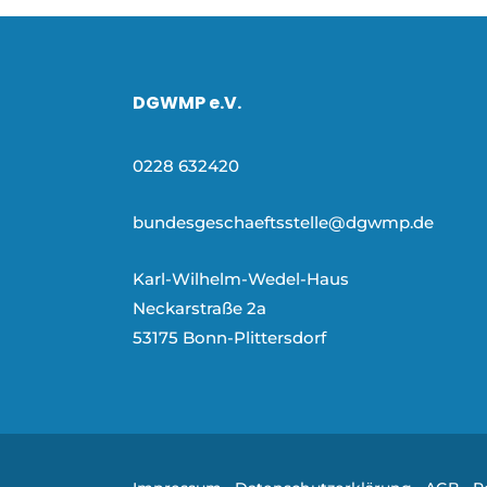
DGWMP e.V.
0228 632420
bundesgeschaeftsstelle@dgwmp.de
Karl-Wilhelm-Wedel-Haus
Neckarstraße 2a
53175 Bonn-Plittersdorf