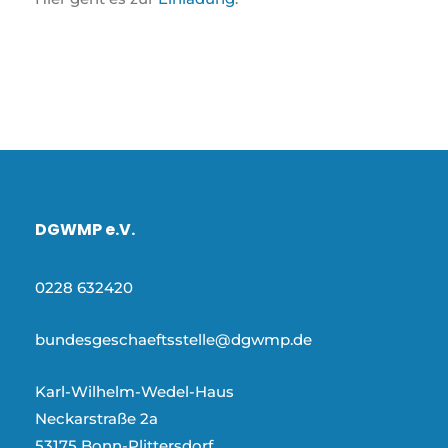
DGWMP e.V.
0228 632420
bundesgeschaeftsstelle@dgwmp.de
Karl-Wilhelm-Wedel-Haus
Neckarstraße 2a
53175 Bonn-Plittersdorf