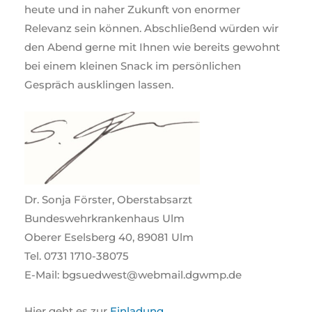
heute und in naher Zukunft von enormer
Relevanz sein können. Abschließend würden wir
den Abend gerne mit Ihnen wie bereits gewohnt
bei einem kleinen Snack im persönlichen
Gespräch ausklingen lassen.
Dr. Sonja Förster, Oberstabsarzt
Bundeswehrkrankenhaus Ulm
Oberer Eselsberg 40, 89081 Ulm
Tel. 0731 1710-38075
E-Mail: bgsuedwest@webmail.dgwmp.de
Hier geht es zur
Einladung
.