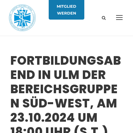
MITGLIED
WERDEN
FORTBILDUNGSAB
END IN ULM DER
BEREICHSGRUPPE
N SÜD-WEST, AM
23.10.2024 UM
18:00 UHR (S.T.)