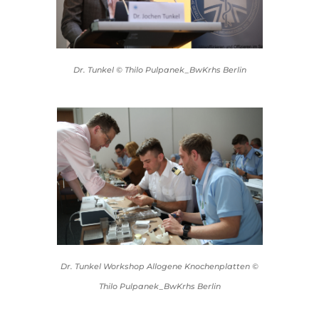
Dr. Tunkel © Thilo Pulpanek_BwKrhs Berlin
Dr. Tunkel Workshop Allogene Knochenplatten ©
Thilo Pulpanek_BwKrhs Berlin