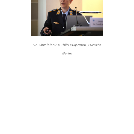
Dr. Chmieleck © Thilo Pulpanek_BwKrhs
Berlin