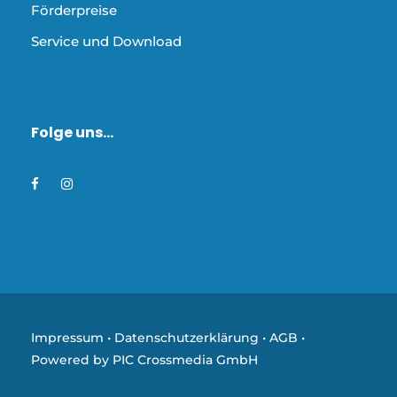
Förderpreise
Service und Download
Folge uns…
Impressum
•
Datenschutzerklärung
•
AGB
•
Powered by PIC Crossmedia GmbH