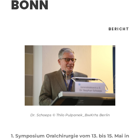
BONN
BERICHT
Dr. Schoeps © Thilo Pulpanek_BwKrhs Berlin
1. Symposium Oralchirurgie vom 13. bis 15. Mai in