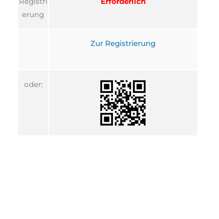
Registri
Erforderlich
erung
Zur Registrierung
oder: