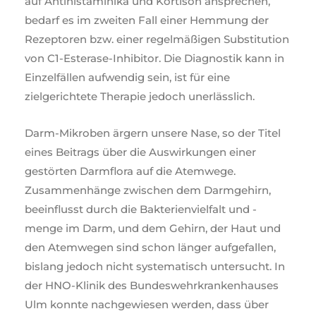
auf Antihistaminika und Kortison ansprechen,
bedarf es im zweiten Fall einer Hemmung der
Rezeptoren bzw. einer regelmäßigen Substitution
von C1-Esterase-Inhibitor. Die Diagnostik kann in
Einzelfällen aufwendig sein, ist für eine
zielgerichtete Therapie jedoch unerlässlich.
Darm-Mikroben ärgern unsere Nase, so der Titel
eines Beitrags über die Auswirkungen einer
gestörten Darmflora auf die Atemwege.
Zusammenhänge zwischen dem Darmgehirn,
beeinflusst durch die Bakterienvielfalt und -
menge im Darm, und dem Gehirn, der Haut und
den Atemwegen sind schon länger aufgefallen,
bislang jedoch nicht systematisch untersucht. In
der HNO-Klinik des Bundeswehrkrankenhauses
Ulm konnte nachgewiesen werden, dass über