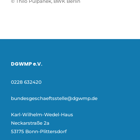
© Thilo Pulpanek, BWK Berlin
DGWMP e.V.
0228 632420
bundesgeschaeftsstelle@dgwmp.de
Karl-Wilhelm-Wedel-Haus
Neckarstraße 2a
53175 Bonn-Plittersdorf