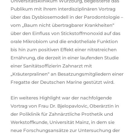
Universitätsklinikum Würzburg, begeisterte das
Publikum mit ihrem interdisziplinären Vortrag
über das Dysbiosemodell in der Parodontologie –
vom „Baum nicht übertragbarer Krankheiten“
über den Einfluss von Stickstoffmonoxid auf das
orale Mikrobiom und die endotheliale Funktion
bis hin zum positiven Effekt einer nitratreichen
Ernährung, die derzeit in einer laufenden Studie
einer Sanitätsoffizierin Zahnarzt mit
„Kräuterpralinen“ an Besatzungsmitgliedern einer
Fregatte der Deutschen Marine gestützt wird.
Ein weiteres Highlight war der nachfolgende
Vortrag von Frau Dr. Bjelopavlovic, Oberärztin in
der Poliklinik für Zahnärztliche Prothetik und
Werkstoffkunde, Universität Mainz, in dem sie
neue Forschungsansätze zur Untersuchung der