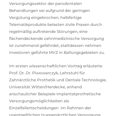
Versorgungssektor der parodontalen
Behandlungen sei aufgrund der geringen
Vergütung eingebrochen, halbfertige
Telematikprodukte belasten zivile Praxen durch
regelmäßig auftretende Störungen, eine
flächendeckende zahnmedizinische Versorgung
ist zunehmend gefährdet, stattdessen nehmen
Investoren geführte MVZ in Ballungsgebieten zu.
Im ersten wissenschaftlichen Vortrag erläuterte
Prof. Dr. Dr. Piwowarczyk, Lehrstuhl für
Zahnärztliche Prothetik und Dentale Technologie,
Universität Witten/Herdecke, anhand
anschaulicher Beispiele implantatprothetische
Versorgungsmöglichkeiten als
Einzelfallentscheidungen im Rahmen der
unentgeltlichen truppenärztlichen Versorgung