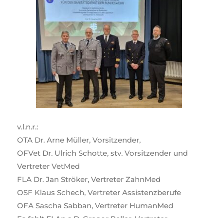
v.l.n.r.:
OTA Dr. Arne Müller, Vorsitzender,
OFVet Dr. Ulrich Schotte, stv. Vorsitzender und
Vertreter VetMed
FLA Dr. Jan Ströker, Vertreter ZahnMed
OSF Klaus Schech, Vertreter Assistenzberufe
OFA Sascha Sabban, Vertreter HumanMed