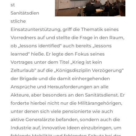
st
Sanitätsdien
stliche
Einsatzunterstützung, griff die Thematik seines
Vorredners auf und stellte die Frage in den Raum,
ob „lessons identified“ auch bereits „lessons
learned“ hieße. Er legte den Fokus seines
Vortrages unter dem Titel „Krieg ist kein
Zelturlaub“ auf die „Königsdisziplin Verzögerung“
der Brigade und die damit einhergehenden
Ansprüche und Herausforderungen an alle
Akteure, aber besonders an den Sanitätsdienst. Er
forderte hierbei nicht nur die Militärangehörigen,
unter denen sich viele pensionierte wie auch
aktive Generalärzte befanden, sondern auch die
Industrie auf, innovative Ideen einzubringen, um
fehlende Mobilität und fehlenden Schutz bei der